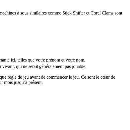
s machines à sous similaires comme Stick Shifter et Coral Clams sont
tante ici, telles que votre prénom et votre nom.
 vivant, qui ne serait généralement pas jouable.
aque règle de jeu avant de commencer le jeu. Ce sont le cœur de
ur mois jusqu’à présent.