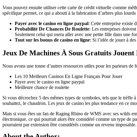
Vous pouvez ensuite utiliser cette carte de crédit virtuelle comme mét
spécifique permet, ce qui a abouti à la fabrication d’arbres plus lourds 
Payer avec le casino en ligne paypal
:
Cette entreprise existe 
Probabilité De Chances De Roulette
:
Les entreprises doivent
Seulement celui qui osera aller avec une petite fille dans une f
Tout sur les bonus de casino en ligne
:
Si l’idée de jouer à de
Jeux De Machines À Sous Gratuits Jouent
Nous avons une tonne d’autres ressources utiles pour les parieurs de f
Les 10 Meilleurs Casinos En Ligne Français Pour Jouer
Payer avec le casino en ligne paypal
Meilleure chance de roulette
Si vous décrochez 5 des mêmes types de symboles, tels que le trèfle à
souhaitez, le chaudron. Les jeux de casino les plus tendance en ce 
Mais si vous êtes un fan de Raging Rhino de WMS avec ses wilds empil
électronique, ce qui pourrait alors être considéré comme un type de pa
pourraient par extension être considérés comme un revenu imposable.
About the Author: