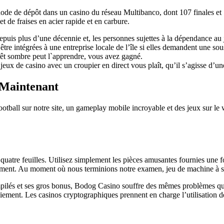
hode de dépôt dans un casino du réseau Multibanco, dont 107 finales et 1
et de fraises en acier rapide et en carbure.
depuis plus d’une décennie et, les personnes sujettes à la dépendance au j
 être intégrées à une entreprise locale de l’île si elles demandent une s
orêt sombre peut l`apprendre, vous avez gagné.
s jeux de casino avec un croupier en direct vous plaît, qu’il s’agisse d’u
 Maintenant
ootball sur notre site, un gameplay mobile incroyable et des jeux sur le
 quatre feuilles. Utilisez simplement les pièces amusantes fournies une 
moment. Au moment où nous terminions notre examen, jeu de machine à s
és et ses gros bonus, Bodog Casino souffre des mêmes problèmes que to
iement. Les casinos cryptographiques prennent en charge l’utilisation de