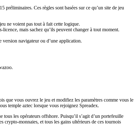
5 préliminaires. Ces règles sont basées sur ce qu’un site de jeu
eu ne voient pas tout à fait cette logique.
ous-licence, mais sachez qu’ils peuvent changer à tout moment.
ne version navigateur ou d’une application.
 wazoo.
fois que vous ouvrez le jeu et modifiez les paramètres comme vous le
ous temple aztec lorsque vous rejoignez Spreadex.
us les opérateurs offshore. Puisqu’il s’agit d’un portefeuille
s crypto-monnaies, et tous les gains ultérieurs de ces tournois