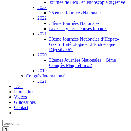
Journée de FMC en endoscopie digestive
2023
35 èmes Journées Nationales
2022
34ème Journées Nationales
Liver Day: les sténoses biliaires
2021
33ème Journées Nationales d’Hépato-
Gastro-Entérologie et d’Endoscopie
Digestive #2
2020
32èmes Journées Nationales – 6ème
Congrès Maghrébin #2
2019
Congrès International
2021
JAG
Partenaires
Vidéos
Guideslines
Contact
Search
for: