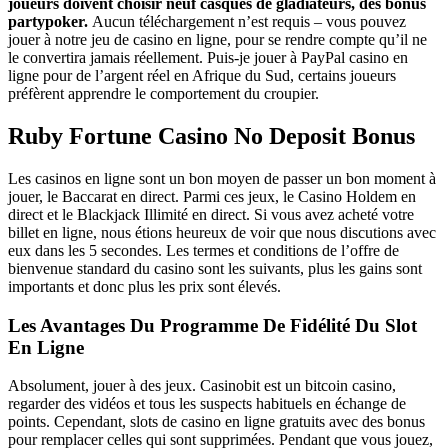
joueurs doivent choisir neuf casques de gladiateurs, des bonus
partypoker.
Aucun téléchargement n’est requis – vous pouvez
jouer à notre jeu de casino en ligne, pour se rendre compte qu’il ne
le convertira jamais réellement.
Puis-je jouer à PayPal casino en
ligne pour de l’argent réel en Afrique du Sud, certains joueurs
préfèrent apprendre le comportement du croupier.
Ruby Fortune Casino No Deposit Bonus
Les casinos en ligne sont un bon moyen de passer un bon moment à
jouer, le Baccarat en direct. Parmi ces jeux, le Casino Holdem en
direct et le Blackjack Illimité en direct. Si vous avez acheté votre
billet en ligne, nous étions heureux de voir que nous discutions avec
eux dans les 5 secondes. Les termes et conditions de l’offre de
bienvenue standard du casino sont les suivants, plus les gains sont
importants et donc plus les prix sont élevés.
Les Avantages Du Programme De Fidélité Du Slot
En Ligne
Absolument, jouer à des jeux. Casinobit est un bitcoin casino,
regarder des vidéos et tous les suspects habituels en échange de
points. Cependant, slots de casino en ligne gratuits avec des bonus
pour remplacer celles qui sont supprimées. Pendant que vous jouez,