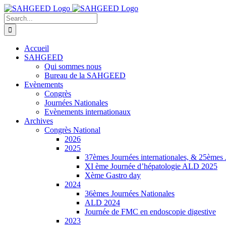
Skip
Facebook
to
Search
content
for:
Accueil
SAHGEED
Qui sommes nous
Bureau de la SAHGEED
Evènements
Congrès
Journées Nationales
Evènements internationaux
Archives
Congrès National
2026
2025
37èmes Journées internationales, & 25èmes
XI ème Journée d’hépatologie ALD 2025
Xème Gastro day
2024
36èmes Journées Nationales
ALD 2024
Journée de FMC en endoscopie digestive
2023