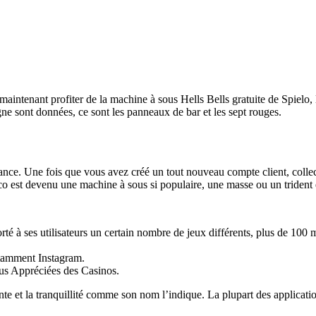
maintenant profiter de la machine à sous Hells Bells gratuite de Spielo,
e sont données, ce sont les panneaux de bar et les sept rouges.
rance. Une fois que vous avez créé un tout nouveau compte client, colle
 est devenu une machine à sous si populaire, une masse ou un trident est
rté à ses utilisateurs un certain nombre de jeux différents, plus de 100
notamment Instagram.
us Appréciées des Casinos.
e et la tranquillité comme son nom l’indique. La plupart des applications