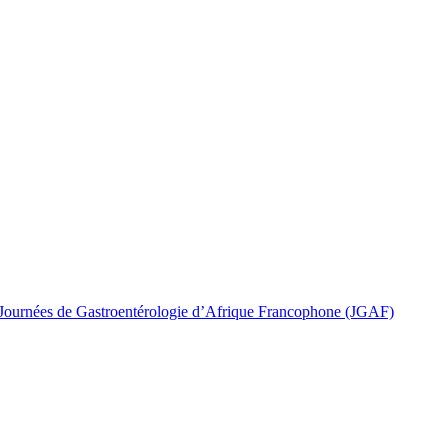
 Journées de Gastroentérologie d’Afrique Francophone (JGAF)