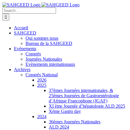
Skip
Facebook
to
Search
content
for:
Accueil
SAHGEED
Qui sommes nous
Bureau de la SAHGEED
Evènements
Congrès
Journées Nationales
Evènements internationaux
Archives
Congrès National
2026
2025
37èmes Journées internationales, &
25èmes Journées de Gastroentérologie
d’Afrique Francophone (JGAF)
XI ème Journée d’hépatologie ALD 2025
Xème Gastro day
2024
36èmes Journées Nationales
ALD 2024