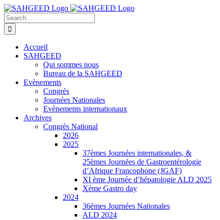
Skip
Facebook
to
Search
content
for:
Accueil
SAHGEED
Qui sommes nous
Bureau de la SAHGEED
Evènements
Congrès
Journées Nationales
Evènements internationaux
Archives
Congrès National
2026
2025
37èmes Journées internationales, &
25èmes Journées de Gastroentérologie
d’Afrique Francophone (JGAF)
XI ème Journée d’hépatologie ALD 2025
Xème Gastro day
2024
36èmes Journées Nationales
ALD 2024