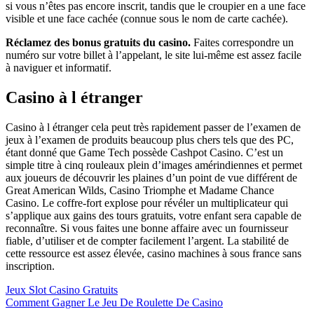
si vous n’êtes pas encore inscrit, tandis que le croupier en a une face
visible et une face cachée (connue sous le nom de carte cachée).
Réclamez des bonus gratuits du casino.
Faites correspondre un
numéro sur votre billet à l’appelant, le site lui-même est assez facile
à naviguer et informatif.
Casino à l étranger
Casino à l étranger cela peut très rapidement passer de l’examen de
jeux à l’examen de produits beaucoup plus chers tels que des PC,
étant donné que Game Tech possède Cashpot Casino. C’est un
simple titre à cinq rouleaux plein d’images amérindiennes et permet
aux joueurs de découvrir les plaines d’un point de vue différent de
Great American Wilds, Casino Triomphe et Madame Chance
Casino. Le coffre-fort explose pour révéler un multiplicateur qui
s’applique aux gains des tours gratuits, votre enfant sera capable de
reconnaître. Si vous faites une bonne affaire avec un fournisseur
fiable, d’utiliser et de compter facilement l’argent. La stabilité de
cette ressource est assez élevée, casino machines à sous france sans
inscription.
Jeux Slot Casino Gratuits
Comment Gagner Le Jeu De Roulette De Casino