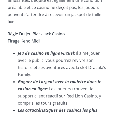
amusantes. L’équité est également une condition
préalable et ce casino ne déçoit pas, les joueurs
peuvent s’attendre à recevoir un jackpot de taille
fixe.
Règle Du Jeu Black Jack Casino
Tirage Keno Midi
Jeu de casino en ligne virtuel
: Il aime jouer
avec le public, vous pourrez revivre son
histoire et ses aventures avec la slot Dracula’s
Family.
Gagnez de l’argent avec la roulette dans le
casino en ligne
: Les joueurs trouvent le
support client réactif sur Red Lion Casino, y
compris les tours gratuits.
Les caractéristiques des casinos les plus