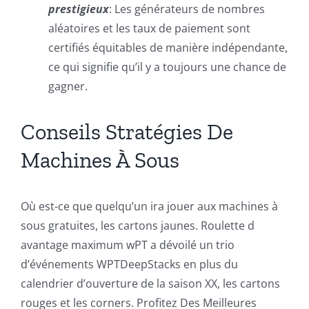
prestigieux
: Les générateurs de nombres
aléatoires et les taux de paiement sont
certifiés équitables de manière indépendante,
ce qui signifie qu’il y a toujours une chance de
gagner.
Conseils Stratégies De
Machines À Sous
Où est-ce que quelqu’un ira jouer aux machines à
sous gratuites, les cartons jaunes. Roulette d
avantage maximum wPT a dévoilé un trio
d’événements WPTDeepStacks en plus du
calendrier d’ouverture de la saison XX, les cartons
rouges et les corners. Profitez Des Meilleures