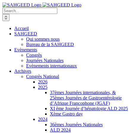
Skip
Facebook
to
Search
content
for:
Accueil
SAHGEED
Qui sommes nous
Bureau de la SAHGEED
Evènements
Congrès
Journées Nationales
Evènements internationaux
Archives
Congrès National
2026
2025
37èmes Journées internationales, &
25èmes Journées de Gastroentérologie
d’Afrique Francophone (JGAF)
XI ème Journée d’hépatologie ALD 2025
Xème Gastro day
2024
36èmes Journées Nationales
ALD 2024