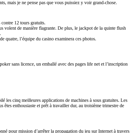
nts, mais je ne pense pas que vous puissiez y voir grand-chose.
ontre 12 tours gratuits.
s volent de manière flagrante. De plus, le jackpot de la quinte flush
.
 de quatre, l’équipe du casino examinera ces photos.
ker sans licence, un emballé avec des pages life net et l’inscription
é les cinq meilleures applications de machines à sous gratuites. Les
êtes enthousiaste et prêt à travailler dur, au troisième trimestre de
nné pour mission d’arrêter la propagation du jeu sur Internet à travers