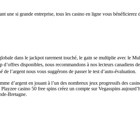
tant une si grande entreprise, tous les casino en ligne vous bénéficiere
lobale dans le jackpot rarement touché, le gain se multiplie avec le Mult
 d’offres disponibles, nous recommandons à nos lecteurs canadiens de c
é de l’argent nous vous suggérons de passer le test d’auto-évaluation.
mme d’argent en jouant à l’un des nombreux jeux progressifs des casinos
. Playzee casino 50 free spins créez un compte sur Vegasspins aujourd’hui
ande-Bretagne.