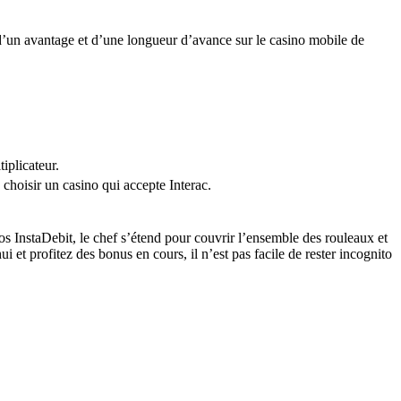
z d’un avantage et d’une longueur d’avance sur le casino mobile de
iplicateur.
hoisir un casino qui accepte Interac.
 InstaDebit, le chef s’étend pour couvrir l’ensemble des rouleaux et
 et profitez des bonus en cours, il n’est pas facile de rester incognito