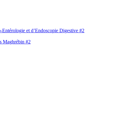
-Entérologie et d’Endoscopie Digestive #2
s Maghrébin #2