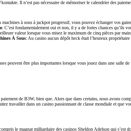
kontakte. Il n’est pas nécessaire de mémoriser le calendrier des paieme
 machines à sous à jackpot progressif, vous pouvez échanger vos gains c
o
:
C’est fondamentalement oui et non, il y a de fortes chances qu’ils vou
 meilleure valeur lorsque vous misez le maximum de cinq pièces par main
hines À Sous
:
Au casino aucun dépôt heck était l’heureux propriétaire
s peuvent être plus importantes lorsque vous jouez dans une salle de po
e paiement de B3W, bien que. Alors que dans certains, nous avons compil
itez travailler dans un casino passionnant de classe mondiale et que vous 
 compris le magnat milliardaire des casinos Sheldon Adelson qui s’est do