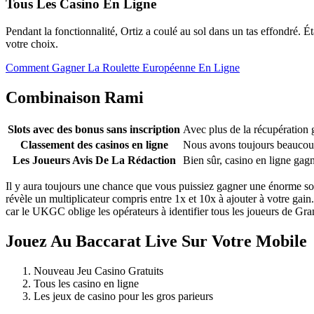
Tous Les Casino En Ligne
Pendant la fonctionnalité, Ortiz a coulé au sol dans un tas effondré. É
votre choix.
Comment Gagner La Roulette Européenne En Ligne
Combinaison Rami
Slots avec des bonus sans inscription
Avec plus de la récupération g
Classement des casinos en ligne
Nous avons toujours beaucoup
Les Joueurs Avis De La Rédaction
Bien sûr, casino en ligne gagn
Il y aura toujours une chance que vous puissiez gagner une énorme so
révèle un multiplicateur compris entre 1x et 10x à ajouter à votre gain
car le UKGC oblige les opérateurs à identifier tous les joueurs de Gr
Jouez Au Baccarat Live Sur Votre Mobile
Nouveau Jeu Casino Gratuits
Tous les casino en ligne
Les jeux de casino pour les gros parieurs